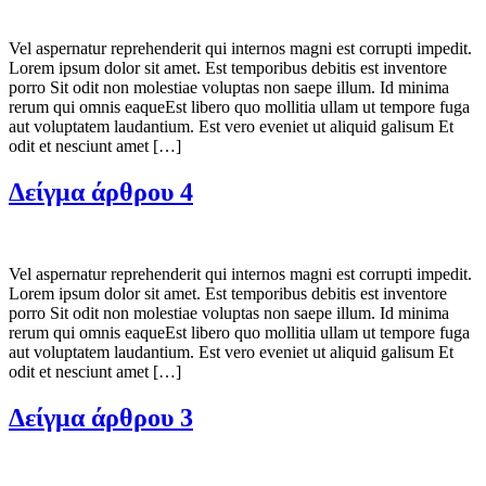
Vel aspernatur reprehenderit qui internos magni est corrupti impedit.
Lorem ipsum dolor sit amet. Est temporibus debitis est inventore
porro Sit odit non molestiae voluptas non saepe illum. Id minima
rerum qui omnis eaqueEst libero quo mollitia ullam ut tempore fuga
aut voluptatem laudantium. Est vero eveniet ut aliquid galisum Et
odit et nesciunt amet […]
Δείγμα άρθρου 4
Vel aspernatur reprehenderit qui internos magni est corrupti impedit.
Lorem ipsum dolor sit amet. Est temporibus debitis est inventore
porro Sit odit non molestiae voluptas non saepe illum. Id minima
rerum qui omnis eaqueEst libero quo mollitia ullam ut tempore fuga
aut voluptatem laudantium. Est vero eveniet ut aliquid galisum Et
odit et nesciunt amet […]
Δείγμα άρθρου 3