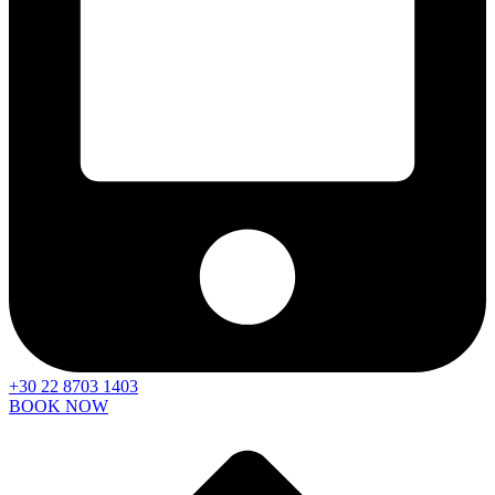
+30 22 8703 1403
BOOK NOW