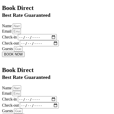
Book Direct
Best Rate Guaranteed
Name
Email
Check-in
Check-out
Guests
BOOK NOW
Book Direct
Best Rate Guaranteed
Name
Email
Check-in
Check-out
Guests