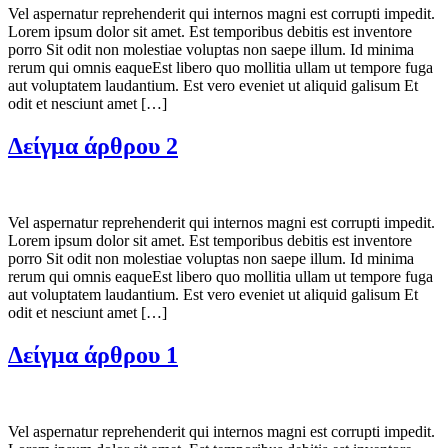
Vel aspernatur reprehenderit qui internos magni est corrupti impedit.
Lorem ipsum dolor sit amet. Est temporibus debitis est inventore
porro Sit odit non molestiae voluptas non saepe illum. Id minima
rerum qui omnis eaqueEst libero quo mollitia ullam ut tempore fuga
aut voluptatem laudantium. Est vero eveniet ut aliquid galisum Et
odit et nesciunt amet […]
Δείγμα άρθρου 2
Vel aspernatur reprehenderit qui internos magni est corrupti impedit.
Lorem ipsum dolor sit amet. Est temporibus debitis est inventore
porro Sit odit non molestiae voluptas non saepe illum. Id minima
rerum qui omnis eaqueEst libero quo mollitia ullam ut tempore fuga
aut voluptatem laudantium. Est vero eveniet ut aliquid galisum Et
odit et nesciunt amet […]
Δείγμα άρθρου 1
Vel aspernatur reprehenderit qui internos magni est corrupti impedit.