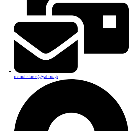
manolisfaros@yahoo.gr