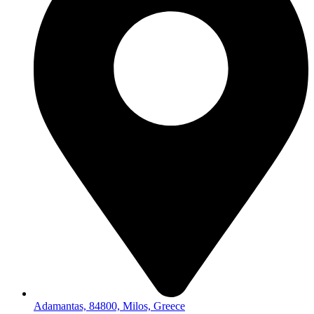
Adamantas, 84800, Milos, Greece