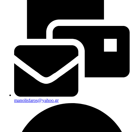
manolisfaros@yahoo.gr